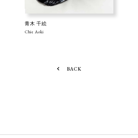
青木 千絵
Chie Aoki
BACK