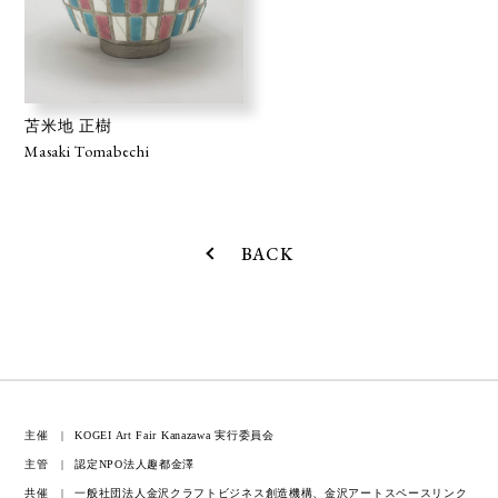
苫米地 正樹
Masaki Tomabechi
BACK
主催
KOGEI Art Fair Kanazawa 実行委員会
主管
認定NPO法人趣都金澤
共催
一般社団法人金沢クラフトビジネス創造機構、金沢アートスペースリンク