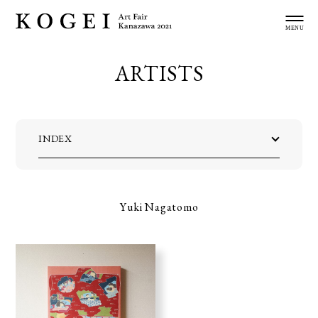
ARTISTS
INDEX
Yuki Nagatomo