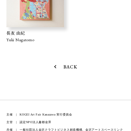
長友 由紀
Yuki Nagatomo
BACK
主催
KOGEI Art Fair Kanazawa 実行委員会
主管
認定NPO法人趣都金澤
共催
一般社団法人金沢クラフトビジネス創造機構、金沢アートスペースリンク