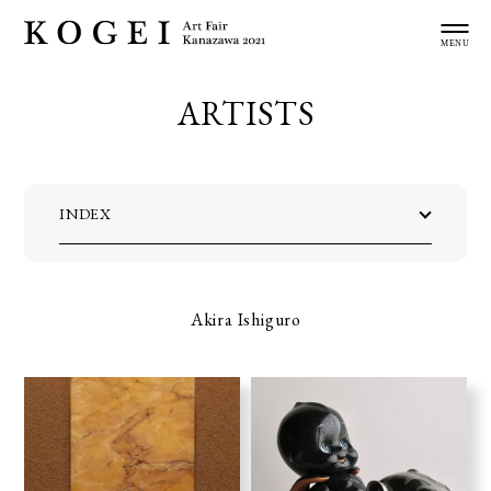
ARTISTS
INDEX
Akira Ishiguro