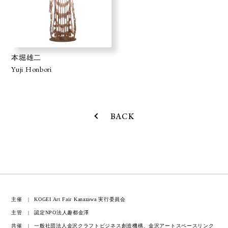
本堀雄二
Yuji Honbori
BACK
主催
KOGEI Art Fair Kanazawa 実行委員会
主管
認定NPO法人趣都金澤
共催
一般社団法人金沢クラフトビジネス創造機構、金沢アートスペースリンク