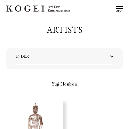
ARTISTS
INDEX
Yuji Honbori