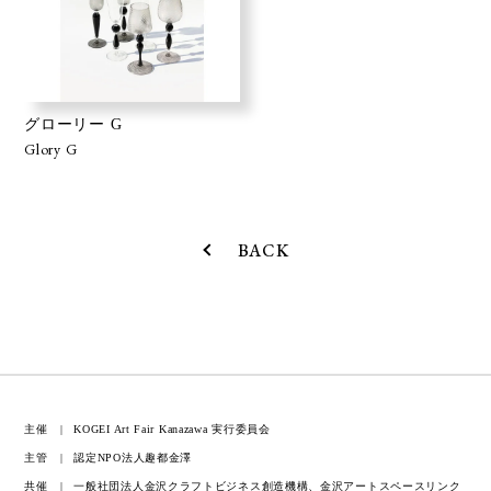
グローリー G
Glory G
BACK
主催
KOGEI Art Fair Kanazawa 実行委員会
主管
認定NPO法人趣都金澤
共催
一般社団法人金沢クラフトビジネス創造機構、金沢アートスペースリンク