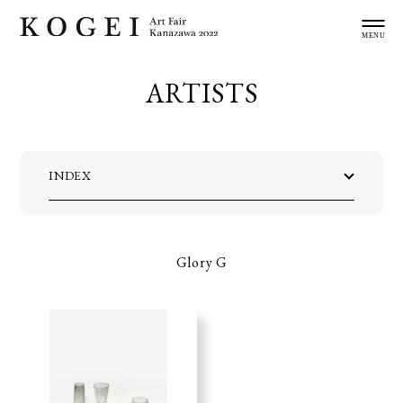
ARTISTS
INDEX
Glory G