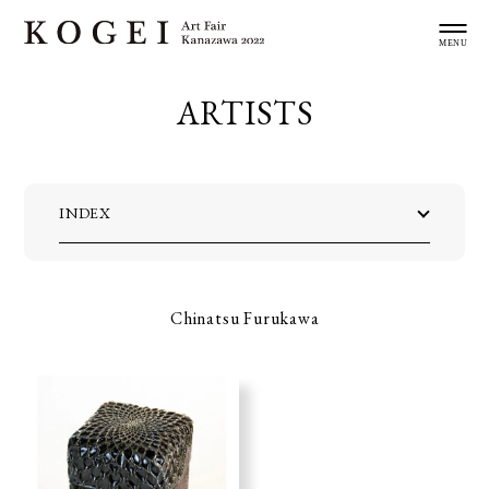
ARTISTS
INDEX
Chinatsu Furukawa