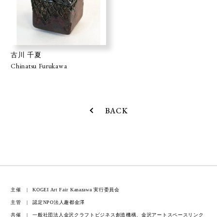
古川 千夏
Chinatsu Furukawa
BACK
主催
KOGEI Art Fair Kanazawa 実行委員会
主管
認定NPO法人趣都金澤
共催
一般社団法人金沢クラフトビジネス創造機構、金沢アートスペースリンク