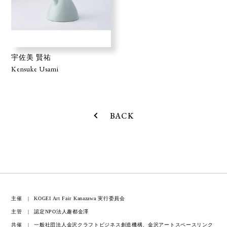
宇佐美 賢祐
Kensuke Usami
BACK
主催
KOGEI Art Fair Kanazawa 実行委員会
主管
認定NPO法人趣都金澤
共催
一般社団法人金沢クラフトビジネス創造機構、金沢アートスペースリンク