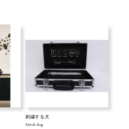
刺繍する犬
Stitch dog