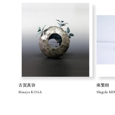
古賀真弥
南繁樹
Masaya KOGA
Shigeki M