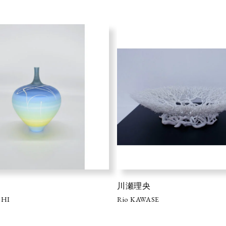
川瀬理央
SHI
Rio KAWASE