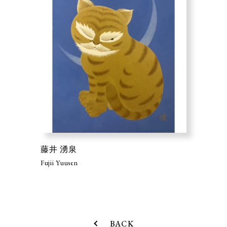
藤井 湧泉
Fujii Yuusen
BACK