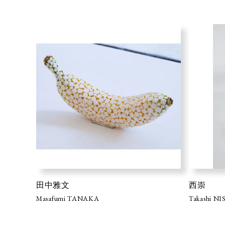
田中雅文
西崇
Masafumi TANAKA
Takashi NI