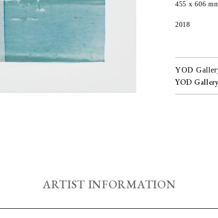
455 x 606 m
2018
YOD Galler
YOD Galler
ARTIST INFORMATION