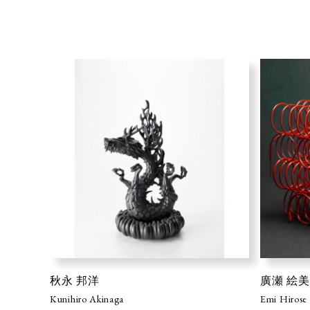
秋永 邦洋
廣瀬 絵美
Kunihiro Akinaga
Emi Hirose