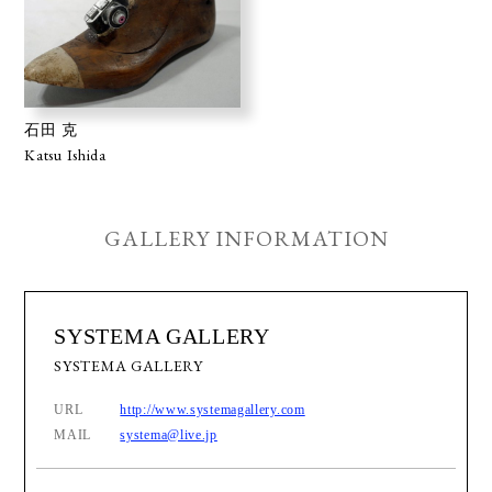
石田 克
Katsu Ishida
GALLERY INFORMATION
SYSTEMA GALLERY
SYSTEMA GALLERY
URL
http://www.systemagallery.com
MAIL
systema@live.jp