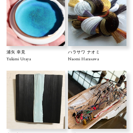
浦矢 幸見
ハラサワ ナオミ
Yukimi Uraya
Naomi Harasawa