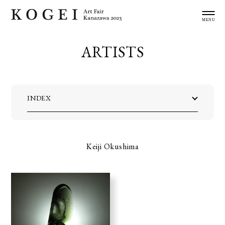
ARTISTS
INDEX
Keiji Okushima