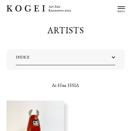
ARTISTS
INDEX
Ai-Hua HSIA