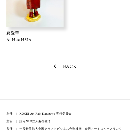
夏愛華
Ai-Hua HSIA
BACK
主催
KOGEI Art Fair Kanazawa 実行委員会
主管
認定NPO法人趣都金澤
共催
一般社団法人金沢クラフトビジネス創造機構、金沢アートスペースリンク