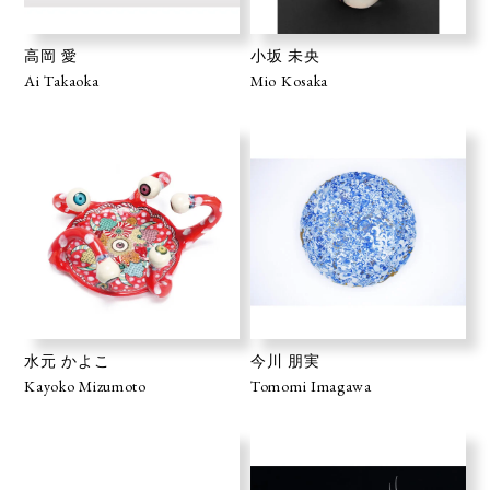
高岡 愛
小坂 未央
Ai Takaoka
Mio Kosaka
水元 かよこ
今川 朋実
Kayoko Mizumoto
Tomomi Imagawa