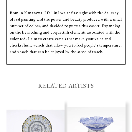
Born in Kanazawa. I fell in love at first sight with the delicacy
of red painting and the power and beauty produced with a small
number of colors, and decided to pursue this career. Expanding
on the bewitching and coquettish elements associated with the
color red, I aim to create vessels that make your veins and
cheeks flush, vessels that allow you to feel people’s temperature,
and vessels that can be enjoyed by the sense of touch.
RELATED ARTISTS