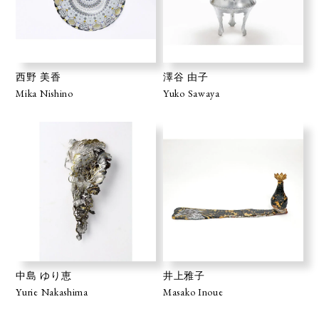
西野 美香
澤谷 由子
Mika Nishino
Yuko Sawaya
中島 ゆり恵
井上雅子
Yurie Nakashima
Masako Inoue