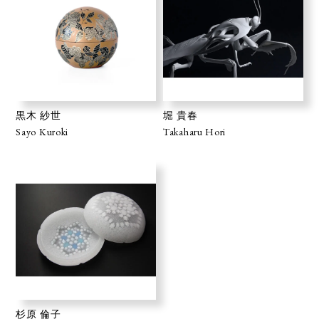
黒木 紗世
堀 貴春
Sayo Kuroki
Takaharu Hori
杉原 倫子