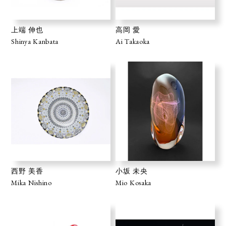
上端 伸也
高岡 愛
Shinya Kanbata
Ai Takaoka
西野 美香
小坂 未央
Mika Nishino
Mio Kosaka