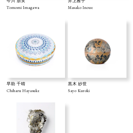
今川 朋実
井上雅子
Tomomi Imagawa
Masako Inoue
早助 千晴
黒木 紗世
Chiharu Hayasuke
Sayo Kuroki