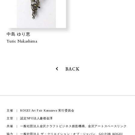
中島 ゆり恵
Yurie Nakashima
BACK
主催
KOGEI Art Fair Kanazawa 実行委員会
主管
認定NPO法人趣都金澤
共催
一般社団法人金沢クラフトビジネス創造機構、金沢アートスペースリンク
協力
一般社団法人 ザ・クリエイション・オブ・ジャパン、GO FOR KOGEI