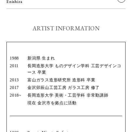
Enishira
ARTIST INFORMATION
1988
新潟県 生まれ
2011
長岡造形大学 ものデザイン学科 工芸デザインコ
ース 卒業
2013
富山ガラス造形研究所 造形科 卒業
2017
金沢卯辰山工芸工房 ガラス工房 修了
2018~
長岡造形大学 美術・工芸学科 非常勤講師
現在 金沢市を拠点に活動