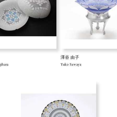
澤谷 由子
gihara
Yuko Sawaya