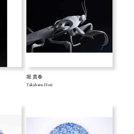
堀 貴春
Takaharu Hori