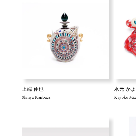
上端 伸也
水元 か
Shinya Kanbata
Kayoko Mi