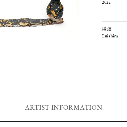
2022
縁煌
Enishira
ARTIST INFORMATION