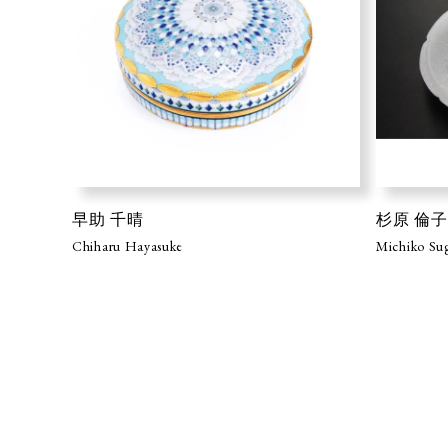
早助 千晴
杉原 倫子
Chiharu Hayasuke
Michiko Su