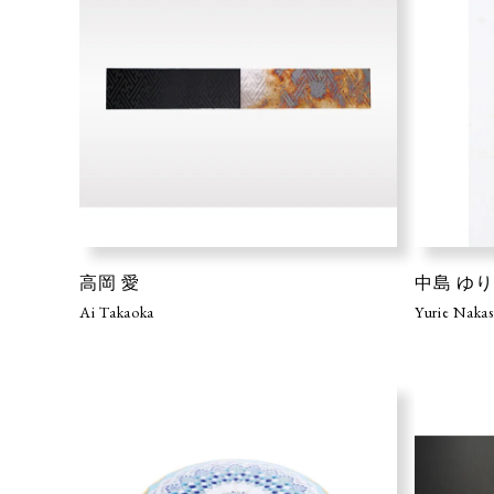
高岡 愛
中島 ゆ
Ai Takaoka
Yurie Naka