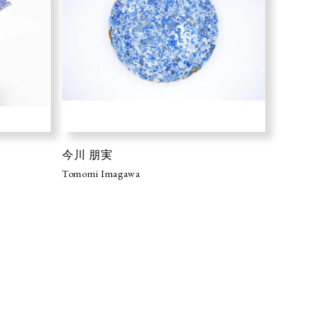
今川 朋実
Tomomi Imagawa