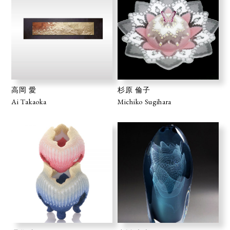
高岡 愛
杉原 倫子
Ai Takaoka
Michiko Sugihara