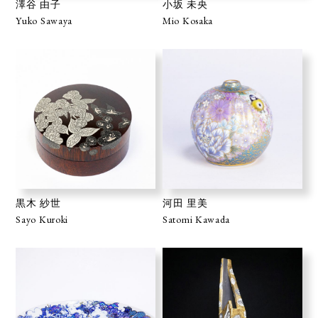
澤谷 由子
小坂 未央
Yuko Sawaya
Mio Kosaka
黒木 紗世
河田 里美
Sayo Kuroki
Satomi Kawada