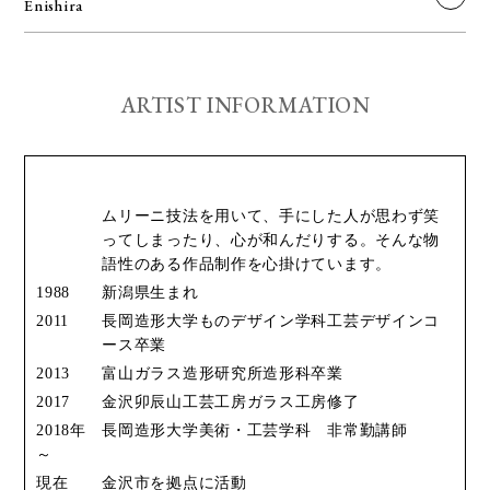
Enishira
ARTIST INFORMATION
ムリーニ技法を用いて、手にした人が思わず笑
ってしまったり、心が和んだりする。そんな物
語性のある作品制作を心掛けています。
1988
新潟県生まれ
2011
長岡造形大学ものデザイン学科工芸デザインコ
ース卒業
2013
富山ガラス造形研究所造形科卒業
2017
金沢卯辰山工芸工房ガラス工房修了
2018年
長岡造形大学美術・工芸学科 非常勤講師
～
現在
金沢市を拠点に活動