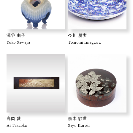
澤谷 由子
今川 朋実
Yuko Sawaya
Tomomi Imagawa
高岡 愛
黒木 紗世
Ai Takaoka
Sayo Kuroki