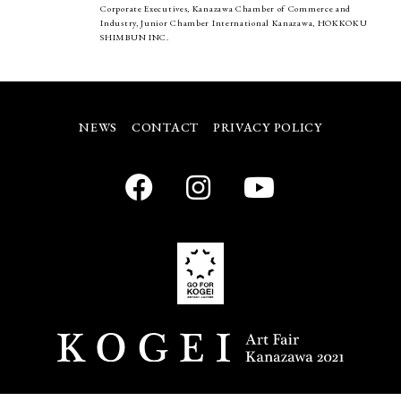
Corporate Executives, Kanazawa Chamber of Commerce and
Industry, Junior Chamber International Kanazawa, HOKKOKU
SHIMBUN INC.
NEWS
CONTACT
PRIVACY POLICY