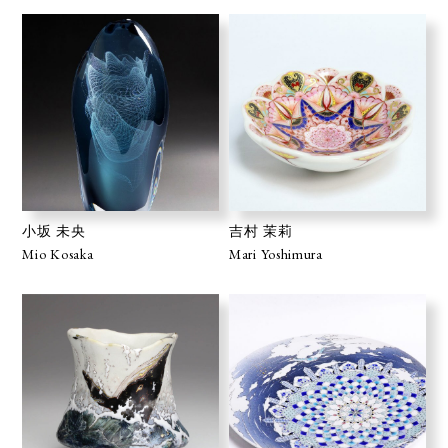
小坂 未央
吉村 茉莉
Mio Kosaka
Mari Yoshimura