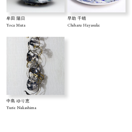
牟田 陽日
早助 千晴
Yoca Muta
Chiharu Hayasuke
中島 ゆり恵
Yurie Nakashima