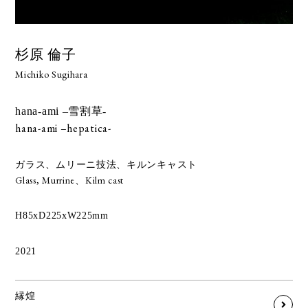
杉原 倫子
Michiko Sugihara
hana-ami –雪割草-
hana-ami –hepatica-
ガラス、ムリーニ技法、キルンキャスト
Glass, Murrine、Kilm cast
H85xD225xW225mm
2021
縁煌