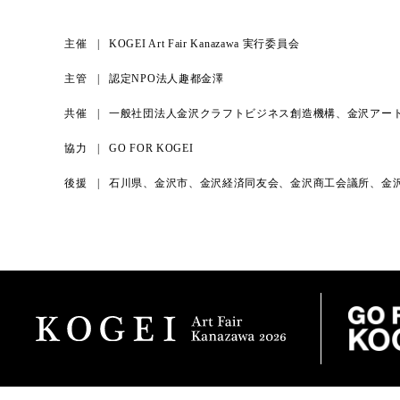
主催
KOGEI Art Fair Kanazawa 実行委員会
主管
認定NPO法人趣都金澤
共催
一般社団法人金沢クラフトビジネス創造機構、金沢アー
協力
GO FOR KOGEI
後援
石川県、金沢市、金沢経済同友会、金沢商工会議所、金