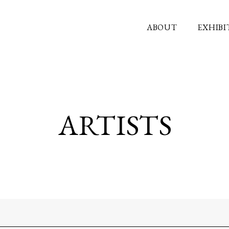
ABOUT
EXHIBI
ARTISTS