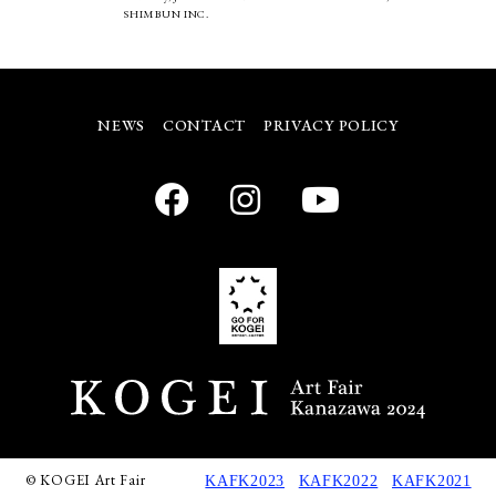
SHIMBUN INC.
NEWS
CONTACT
PRIVACY POLICY
© KOGEI Art Fair
KAFK2023
KAFK2022
KAFK2021