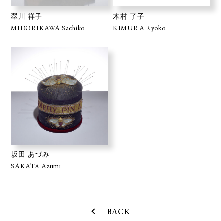
翠川 祥子
木村 了子
MIDORIKAWA Sachiko
KIMURA Ryoko
坂田 あづみ
SAKATA Azumi
BACK