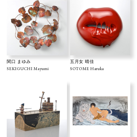
関口 まゆみ
五月女 晴佳
SEKIGUCHI Mayumi
SOTOME Haruka