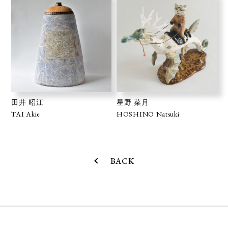
田井 昭江
星野 菜月
TAI Akie
HOSHINO Natsuki
BACK