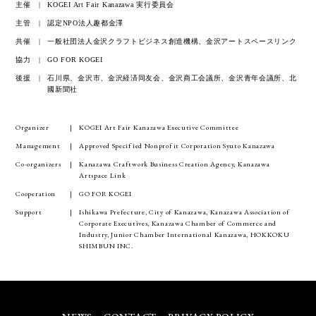
主催
KOGEI Art Fair Kanazawa 実行委員会
主管
認定NPO法人趣都金澤
共催
一般社団法人金沢クラフトビジネス創造機構、金沢アートスペースリンク
協力
GO FOR KOGEI
後援
石川県、金沢市、金沢経済同友会、金沢商工会議所、金沢青年会議所、北
國新聞社
Organizer
KOGEI Art Fair Kanazawa Executive Committee
Management
Approved Specified Nonprofit Corporation Syuto Kanazawa
Co-organizers
Kanazawa Craftwork Business Creation Agency, Kanazawa
Artspace Link
Cooperation
GO FOR KOGEI
Support
Ishikawa Prefecture, City of Kanazawa, Kanazawa Association of
Corporate Executives, Kanazawa Chamber of Commerce and
Industry, Junior Chamber International Kanazawa, HOKKOKU
SHIMBUN INC.