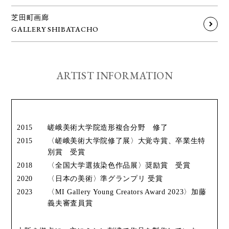
芝田町画廊
GALLERY SHIBATACHO
ARTIST INFORMATION
2015
嵯峨美術大学院造形複合分野 修了
2015
〈嵯峨美術大学院修了展〉大覚寺賞、卒業生特
別賞 受賞
2018
〈全国大学選抜染色作品展〉奨励賞 受賞
2020
〈日本の美術〉準グランプリ 受賞
2023
〈MI Gallery Young Creators Award 2023〉加藤
義夫審査員賞