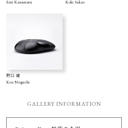
Emi Kanamaru
Koki Sakao
野口 健
Ken Noguchi
GALLERY INFORMATION