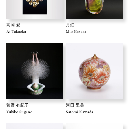
高岡 愛
月虹
Ai Takaoka
Mio Kosaka
菅野 有紀子
河田 里美
Yukiko Sugano
Satomi Kawada