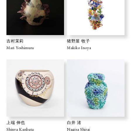
吉村茉莉
猪野屋 牧子
Mari Yoshimura
Makiko Inoya
上端 伸也
白井 渚
Shinya Kanbata
Nagisa Shirai