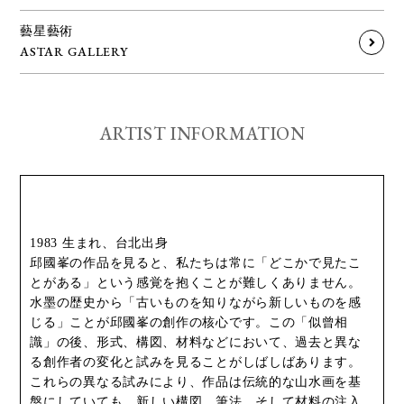
藝星藝術
ASTAR GALLERY
ARTIST INFORMATION
1983 生まれ、台北出身
邱國峯の作品を見ると、私たちは常に「どこかで見たこ
とがある」という感覚を抱くことが難しくありません。
水墨の歴史から「古いものを知りながら新しいものを感
じる」ことが邱國峯の創作の核心です。この「似曾相
識」の後、形式、構図、材料などにおいて、過去と異な
る創作者の変化と試みを見ることがしばしばあります。
これらの異なる試みにより、作品は伝統的な山水画を基
盤にしていても、新しい構図、筆法、そして材料の注入