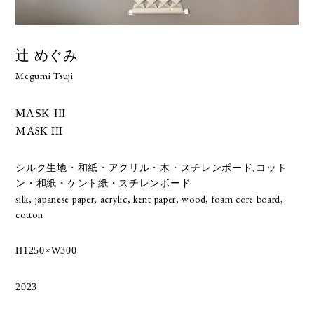
辻 めぐみ
Megumi Tsuji
MASK III
MASK III
シルク生地・和紙・アクリル・木・スチレンボード,コット
ン・和紙・ケント紙・スチレンボード
silk, japanese paper, acrylic, kent paper, wood, foam core board,
cotton
H1250×W300
2023