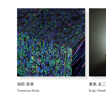
池田 晃将
奥島 圭二
Terumasa Ikeda
Keiji Okus