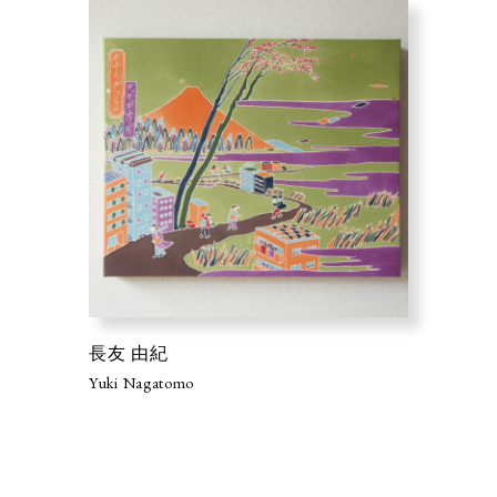
長友 由紀
Yuki Nagatomo