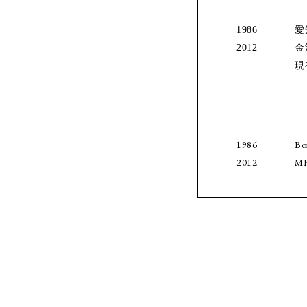
1986
愛
2012
金
現
1986
Bo
2012
MF