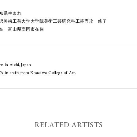
知県生まれ
沢美術工芸大学大学院美術工芸研究科工芸専攻 修了
在 富山県高岡市在住
rn in Aichi,Japan
A in crafts from Knazawa College of Art.
RELATED ARTISTS