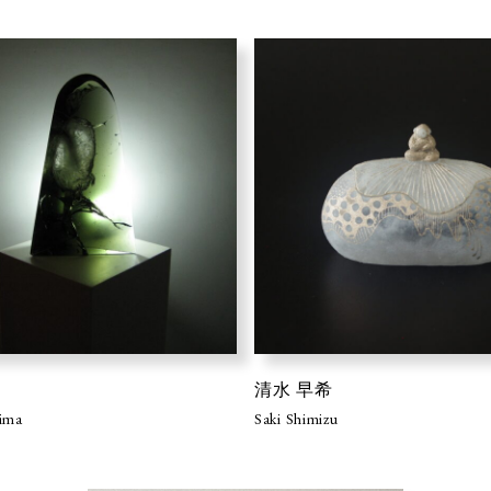
清水 早希
hima
Saki Shimizu