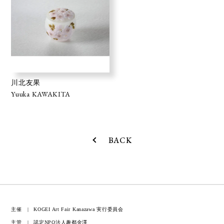
川北友果
Yuuka KAWAKITA
BACK
主催
KOGEI Art Fair Kanazawa 実行委員会
主管
認定NPO法人趣都金澤