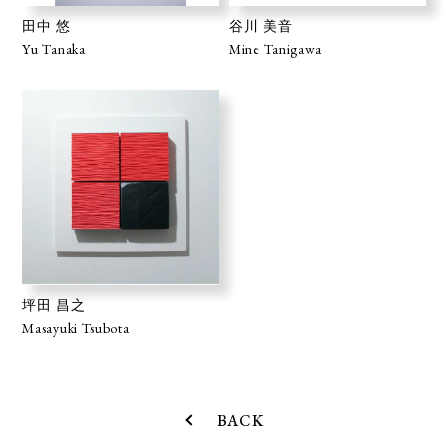
田中 悠
谷川 美音
Yu Tanaka
Mine Tanigawa
坪田 昌之
Masayuki Tsubota
BACK