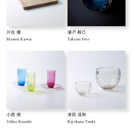
川合 優
瀬戸 毅己
Masaru Kawai
Takemi Seto
小西 潮
津田 清和
Ushio Konishi
Kiyokazu Tsuda