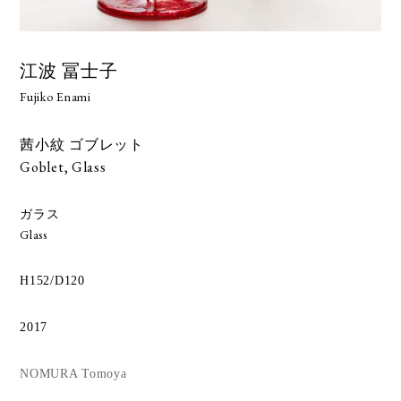
江波 冨士子
Fujiko Enami
茜小紋 ゴブレット
Goblet, Glass
ガラス
Glass
H152/D120
2017
NOMURA Tomoya