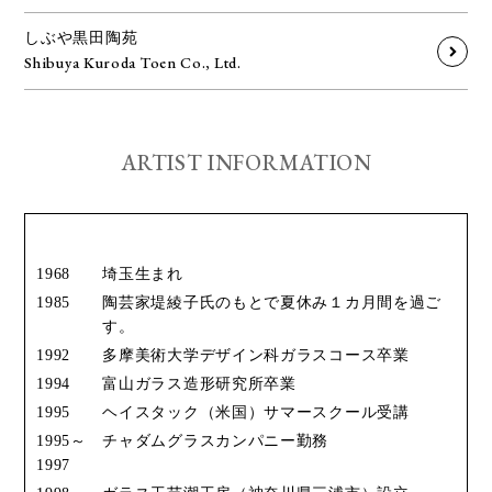
しぶや黒田陶苑
Shibuya Kuroda Toen Co., Ltd.
ARTIST INFORMATION
1968
埼玉生まれ
1985
陶芸家堤綾子氏のもとで夏休み１カ月間を過ご
す。
1992
多摩美術大学デザイン科ガラスコース卒業
1994
富山ガラス造形研究所卒業
1995
ヘイスタック（米国）サマースクール受講
1995～
チャダムグラスカンパニー勤務
1997