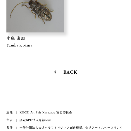
小島 康加
Yasuka Kojima
BACK
主催
KOGEI Art Fair Kanazawa 実行委員会
主管
認定NPO法人趣都金澤
共催
一般社団法人金沢クラフトビジネス創造機構、金沢アートスペースリンク