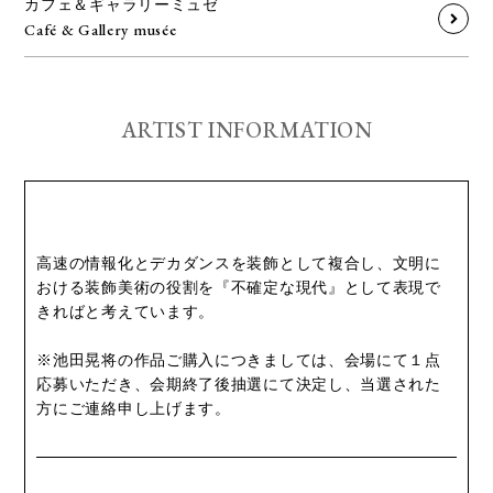
カフェ＆ギャラリーミュゼ
Café & Gallery musée
ARTIST INFORMATION
高速の情報化とデカダンスを装飾として複合し、文明に
おける装飾美術の役割を『不確定な現代』として表現で
きればと考えています。
※池田晃将の作品ご購入につきましては、会場にて１点
応募いただき、会期終了後抽選にて決定し、当選された
方にご連絡申し上げます。