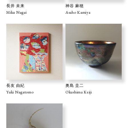
長井 未来
神谷 麻穂
Miku Nagai
Asaho Kamiya
長友 由紀
奥島 圭二
Yuki Nagatomo
Okushima Keiji