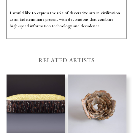
I would like to express the role of decorative arts in civilization
as an indeterminate present with decorations that combine
high-speed information technology and decadence.
RELATED ARTISTS